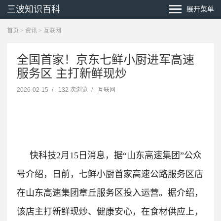
三波知识百科
展开菜单
首页
>
资讯
>
互联网
全国首家！京东七鲜小厨进军高速
服务区 主打新鲜现炒
2026-02-15
/
132 次浏览
/
互联网
快科技2月15日消息，据“山东高速集团”公众
号介绍，日前，七鲜小厨首家高速公路服务区店
在山东高速集团章丘服务区投入运营。
据介绍，
该店主打新鲜现炒、健康安心，在食材供应上，