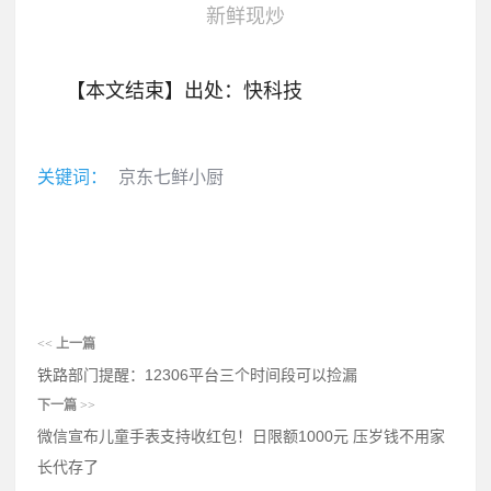
新鲜现炒
【本文结束】出处：快科技
关键词：
京东七鲜小厨
<<
上一篇
铁路部门提醒：12306平台三个时间段可以捡漏
下一篇
>>
微信宣布儿童手表支持收红包！日限额1000元 压岁钱不用家
长代存了