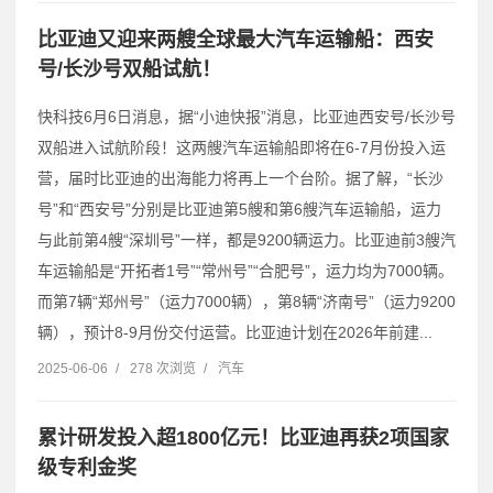
比亚迪又迎来两艘全球最大汽车运输船：西安
号/长沙号双船试航！
快科技6月6日消息，据“小迪快报”消息，比亚迪西安号/长沙号
双船进入试航阶段！这两艘汽车运输船即将在6-7月份投入运
营，届时比亚迪的出海能力将再上一个台阶。据了解，“长沙
号”和“西安号”分别是比亚迪第5艘和第6艘汽车运输船，运力
与此前第4艘“深圳号”一样，都是9200辆运力。比亚迪前3艘汽
车运输船是“开拓者1号”“常州号”“合肥号”，运力均为7000辆。
而第7辆“郑州号”（运力7000辆），第8辆“济南号”（运力9200
辆），预计8-9月份交付运营。比亚迪计划在2026年前建...
2025-06-06
/
278 次浏览
/
汽车
累计研发投入超1800亿元！比亚迪再获2项国家
级专利金奖