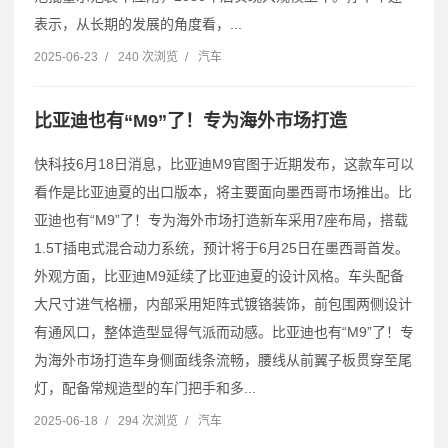
表示，从长期的发展的角度看，...
2025-06-23
/
240 次浏览
/
汽车
比亚迪也有“M9”了！专为海外市场打造
快科技6月18日消息，比亚迪M9官图于近期发布，这款车可以
看作是比亚迪夏的出口版本，将主要面向墨西哥市场推出。比
亚迪也有“M9”了！专为海外市场打造新车采用7座布局，搭载
1.5T插电式混合动力系统，预计将于6月25日在墨西哥首发。
外观方面，比亚迪M9延续了比亚迪夏的设计风格。车头配备
大尺寸进气格栅，内部采用矩阵式镀铬装饰，前包围两侧设计
有通风口，整体造型显得气派而动感。比亚迪也有“M9”了！专
为海外市场打造车身侧面线条流畅，腰线从前翼子板贯穿至尾
灯，配备常规造型的车门把手和多...
2025-06-18
/
294 次浏览
/
汽车