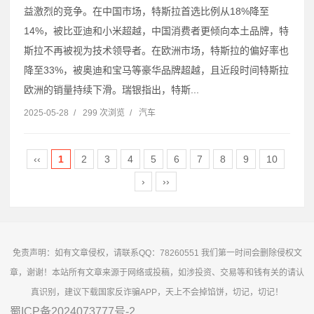
益激烈的竞争。在中国市场，特斯拉首选比例从18%降至
14%，被比亚迪和小米超越，中国消费者更倾向本土品牌，特
斯拉不再被视为技术领导者。在欧洲市场，特斯拉的偏好率也
降至33%，被奥迪和宝马等豪华品牌超越，且近段时间特斯拉
欧洲的销量持续下滑。瑞银指出，特斯...
2025-05-28
/
299 次浏览
/
汽车
‹‹
1
2
3
4
5
6
7
8
9
10
›
››
免责声明：如有文章侵权，请联系QQ：78260551 我们第一时间会删除侵权文
章，谢谢！本站所有文章来源于网络或投稿，如涉投资、交易等和钱有关的请认
真识别，建议下载国家反诈骗APP，天上不会掉馅饼，切记，切记！
蜀ICP备2024073777号-2