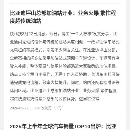
比亚迪坪山总部加油站开业：业务火爆 繁忙程
度超传统油站
快科技3月22日消息，近日，博主“一个大柠檬”发文分享，比
亚迪闪充站的设计与传统加油站高度相似，一改以往停车场式
充电桩的布局模式，引发不少网友关注。在比亚迪坪山总部，
全新亮相的闪充站采用加油站式顶棚与车道设计，车辆可有序
驶入补能，整体观感与使用体验都贴近大家熟悉的加油场景。
站点支持全程自主操作，无需工作人员协助，普通车主即可快
速完成充电流程，效率大幅提升，同时，站内还配套咖啡馆等
休闲区域。比亚迪坪山总部加油站开业：业务火爆 繁忙程度
超传统油站凭借紧邻总部的区位优势，这里桩位常...
2026-03-22
/
138 次浏览
/
汽车
2025年上半年全球汽车销量TOP10出炉：比亚