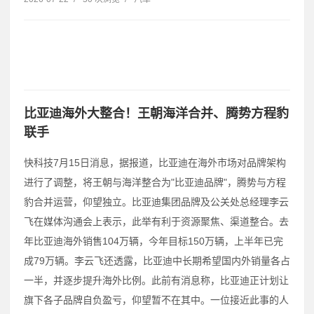
比亚迪海外大整合！王朝海洋合并、腾势方程豹
联手
快科技7月15日消息，据报道，比亚迪在海外市场对品牌架构
进行了调整，将王朝与海洋整合为"比亚迪品牌"，腾势与方程
豹合并运营，仰望独立。比亚迪集团品牌及公关处总经理李云
飞在媒体沟通会上表示，此举有利于资源聚焦、渠道整合。去
年比亚迪海外销售104万辆，今年目标150万辆，上半年已完
成79万辆。李云飞还透露，比亚迪中长期希望国内外销量各占
一半，并逐步提升海外比例。此前有消息称，比亚迪正计划让
旗下各子品牌自负盈亏，仰望暂不在其中。一位接近此事的人