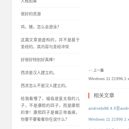
人格如果
很好的资源
鸡，猪，怎么会游泳？
这篇文章是虚构的，并不是基于
圣经的。其内容与圣经冲突
好很好特别好真棒！
<<
上一篇
西凉是汉人建立的。
Windows 11 21996
西凉怎么不是汉人建立的。
相关文章
给我看懵了，福临是皇太极的儿
子，不是康熙的四子，而是康熙
androidx86 4.X至an
的爹！康熙四子是雍正帝胤禛，
你要不要看看你在说什么？
Windows 11 21996