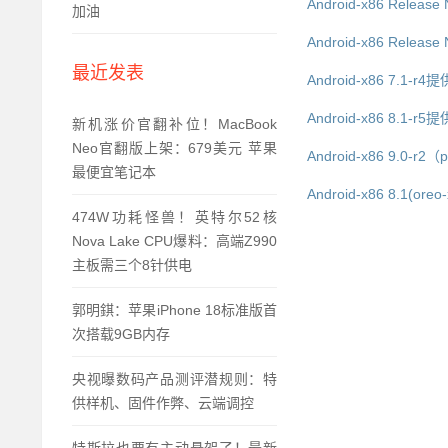
Android-x86 Rele
加油
Android-x86 Relea
最近发表
Android-x86 7.1-
Android-x86 8.1-
新机涨价官翻补位！MacBook
Neo官翻版上架：679美元 苹果
Android-x86 9.0-
最便宜笔记本
Android-x86 8.1(
474W功耗怪兽！英特尔52核
Nova Lake CPU爆料：高端Z990
主板需三个8针供电
郭明錤：苹果iPhone 18标准版首
次搭载9GB内存
央视曝数码产品测评潜规则：特
供样机、固件作弊、云端调控