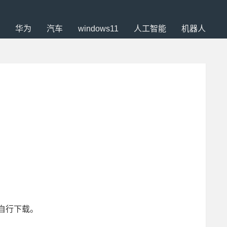
华为
汽车
windows11
人工智能
机器人
版本自行下载。