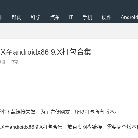
件
趣闻
科学
汽车
IT
手机
硬件
Android
 4.X至androidx86 9.X打包合集
次浏览
/
下载
版本下载链接失效，为了方便网友，所以打包所有版本。
86 4.X至androidx86 9.X打包合集，放百度网盘链接，需要哪个