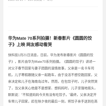
华为Mate 70系列拍摄！新春影片《圆圆的饺
子》上映 网友感动看哭
快科技1月21日消息，日前，华为发布新春影片《圆圆的饺
子》，影片由华为Mate70系列拍摄。《圆圆的饺子》讲述一
对父子春节回家与妻子团圆的温情故事，父亲是一名卡车司
机，儿子寒假跟随父亲一起跑车，由于没活不想空跑回家，父
亲决定和儿子在海南岛过年。然而，在包饺子时，儿子突然哭
了，当父亲关心他是不是想家、想妈妈时，儿子坚强地摇头，
默默说：“不知道妈妈今天有没有吃饺子。”最终，父亲决定开
车带儿子回家，赶在除夕夜的最后一刻，将饺子亲手送到在高