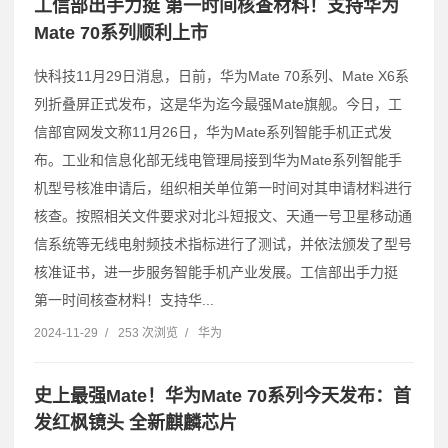
工信部出手力挺 第一时间核查材料！支持华为
Mate 70系列顺利上市
快科技11月29日消息，日前，华为Mate 70系列、Mate X6系
列折叠屏正式发布，这是华为迄今最强Mate旗舰。今日，工
信部官网发文称11月26日，华为Mate系列智能手机正式发
布。工业和信息化部无线电管理局接到华为Mate系列智能手
机型号核准申请后，组织相关单位第一时间对其申请材料进行
核查。按照相关文件要求对北斗短报文、天通一号卫星移动通
信系统等无线电射频技术指标进行了测试，并依法颁发了型号
核准证书，进一步服务智能手机产业发展。工信部出手力挺
第一时间核查材料！支持华...
2024-11-29
/
253 次浏览
/
华为
史上最强Mate！华为Mate 70系列今天发布：首
发红枫镜头 全新麒麟芯片