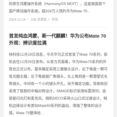
的原生鸿蒙操作系统（HarmonyOS NEXT），这是我国首个
国产移动操作系统。超204万人预约华为Mate 70...
2024-11-19
/
238 次浏览
/
华为
首发纯血鸿蒙、新一代麒麟！华为公布Mate 70
外观：辨识度拉满
快科技11月18日消息，今天华为正式官宣了Mate 70系列，新
机会在11月26日发布。从官方页面看，华为Mate70系列的外
观也正式公布，基本确定采用三摄像头设计，右下角是一颗可
变光圈主摄，左下角是超广角镜头，左上角则是一颗潜望式长
焦镜头，中间有一个小的镜头开孔，尚不确定功能。背部依旧
采用了极致的中轴对称设计，XMAGE标识采用纵置排列，底
部是闪光灯和麦克风。相机DECO采用火山口式过渡设计，相
机边缘设计有类似Mate50系列的晶钻，增强了整体的设计
感。Mate 70整体给...