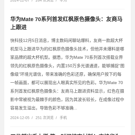
2024-12-07
/
264 次浏览
/
华为
华为Mate 70系列首发红枫原色摄像头：友商马
上跟进
快科技12月5日消息，博主数码闲聊站爆料，友商一款超大杯
机型马上跟进华为的红枫原色摄像头技术，但他并未爆料是哪
家品牌的超大杯机型。据悉，华为Mate 70系列首次搭载业界
领先的红枫原色摄像头，内置150万多光谱通道，能够捕捉“图
像级”环境光谱信，带来准确的色彩还原，确保用户按下的每
一帧画面，都可以展现出人眼真实所见的色彩。华为Mate 70
系列首发红枫原色摄像头：友商马上跟进资料显示，红色在摄
影中常被视为最棘手的颜色，因为其波长较长，在成像过程中
容易发生溢出，导致色彩不够准确...
2024-12-05
/
251 次浏览
/
手机