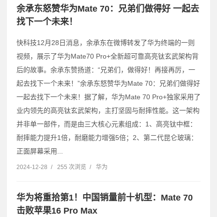
余承东怒赞华为Mate 70：兄弟们做得好 一起去
找下一个未来！
快科技12月28日消息，余承东在微博转发了华为终端的一则
视频，展示了华为Mate70 Pro+全新超可靠高亮钛玄武架构背
后的故事。余承东赞扬道：“兄弟们，做得好！再接再厉，一
起去找下一个未来！”余承东怒赞华为Mate 70：兄弟们做得好
一起去找下一个未来！据了解，华为Mate 70 Pro+独家采用了
业内领先的高亮钛玄武架构，主打坚固与耐摔性能。这一架构
并非单一部件，而是由三大核心元素组成：1、高亮钛中框：
耐摔能力提升1倍，耐磨能力增强5倍；2、第二代昆仑玻璃：
正面屏幕采用...
2024-12-28
/
255 次浏览
/
华为
华为将重拾第1！中国销量前十机型：Mate 70
击败苹果16 Pro Max