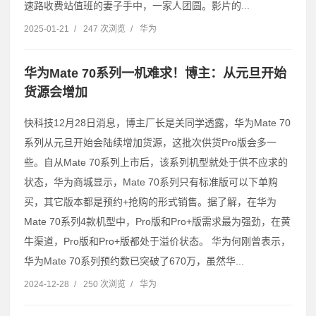
速路收费站值班的妻子手中，一家人团圆。影片的...
2025-01-21
/
247 次浏览
/
华为
华为Mate 70系列一机难求！博主：从元旦开始
货源会增加
快科技12月28日消息，博主厂长是关同学透露，华为Mate 70
系列从元旦开始会陆续增加货源，这批次供货Pro版会多一
些。自从Mate 70系列上市后，该系列机型就处于供不应求的
状态，华为商城显示，Mate 70系列只有标准版可以下单购
买，其它版本都是预约+抢购的形式销售。据了解，在华为
Mate 70系列4款机型中，Pro版和Pro+版需求最为强劲，在黄
牛渠道，Pro版和Pro+版都处于溢价状态。 华为何刚曾表示，
华为Mate 70系列预约数已突破了670万，虽然华...
2024-12-28
/
250 次浏览
/
华为