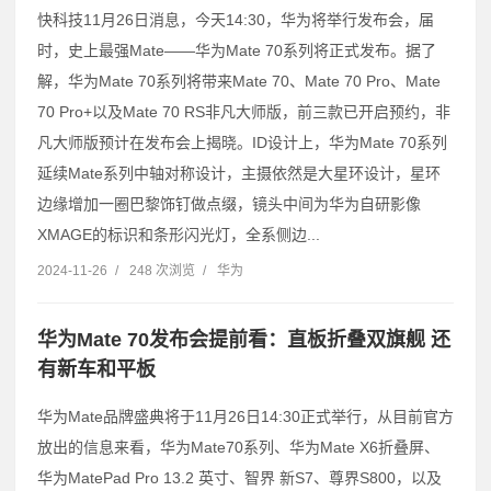
快科技11月26日消息，今天14:30，华为将举行发布会，届
时，史上最强Mate——华为Mate 70系列将正式发布。据了
解，华为Mate 70系列将带来Mate 70、Mate 70 Pro、Mate
70 Pro+以及Mate 70 RS非凡大师版，前三款已开启预约，非
凡大师版预计在发布会上揭晓。ID设计上，华为Mate 70系列
延续Mate系列中轴对称设计，主摄依然是大星环设计，星环
边缘增加一圈巴黎饰钉做点缀，镜头中间为华为自研影像
XMAGE的标识和条形闪光灯，全系侧边...
2024-11-26
/
248 次浏览
/
华为
华为Mate 70发布会提前看：直板折叠双旗舰 还
有新车和平板
华为Mate品牌盛典将于11月26日14:30正式举行，从目前官方
放出的信息来看，华为Mate70系列、华为Mate X6折叠屏、
华为MatePad Pro 13.2 英寸、智界 新S7、尊界S800，以及