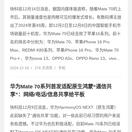
快科技12月16日消息，据国内媒体报道称，随着Mate 70的上
市后，其销量速度也是肉眼可见的爆发式增长。有数码博主放
出了2024年第49周，即12月2日至12月8日的中国智能手机市
场销量前十机型，华为Mate 70已经击败了苹果16系列。前十
名的排名中分别为：华为Mate 70、苹果iPhone 16 Pro
Max、REDMI K80系列、苹果iPhone 16 Pro、华为Mate 70
Pro＋、华为nova 13、OPPO A3x、OPPO Reno 13、vivo...
2024-12-16
/
276 次浏览
/
手机
华为Mate 70系列首发适配原生鸿蒙“通信共
享”：网络/电话/信息共享给平板
快科技12月9日消息，华为HarmonyOS NEXT（原生鸿蒙）
此前缺失了“通信共享”功能，对一些此前已经习惯的用户来说
有些遗憾。不过华为也在积极适配，目前Mate 70系列已经适