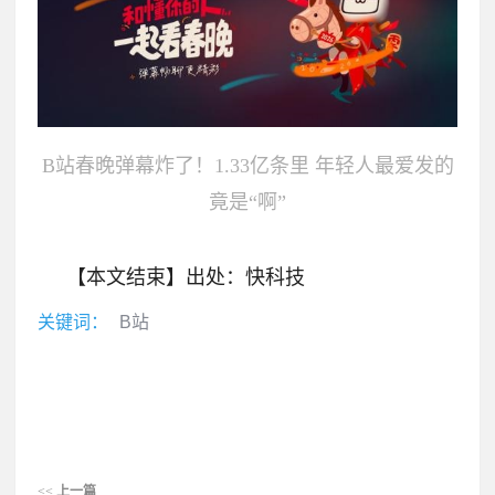
B站春晚弹幕炸了！1.33亿条里 年轻人最爱发的
竟是“啊”
【本文结束】出处：快科技
关键词：
B站
<<
上一篇