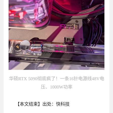
华硕RTX 5090彻底疯了！一条16针电源线48V电
压、1000W功率
【本文结束】出处：快科技