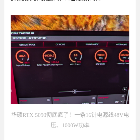
华硕RTX 5090彻底疯了！一条16针电源线48V电
压、1000W功率