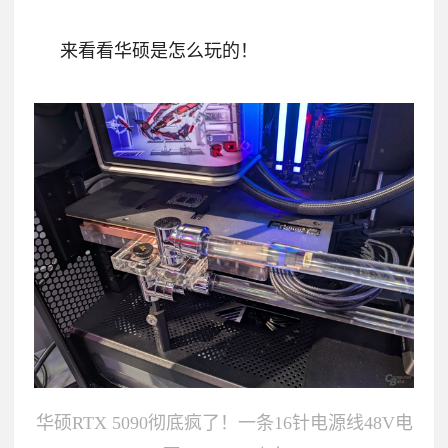
来看看华硕是怎么玩的！
华硕RTX 5090彻底疯了！一条16针电源线48V电