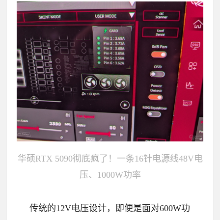
华硕RTX 5090彻底疯了！一条16针电源线48V电
压、1000W功率
传统的12V电压设计，即便是面对600W功