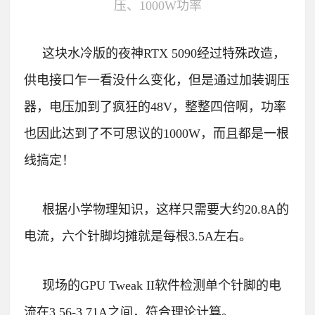
压、1000W功率
这块水冷版的夜神RTX 5090经过特殊改造，
供电接口乍一看没什么变化，但是通过加装调压
器，电压加到了疯狂的48V，整整四倍啊，功率
也因此达到了不可思议的1000W，而且都是一根
线搞定！
根据小学物理知识，这样只需要大约20.8A的
电流，六个针脚均摊就是每根3.5A左右。
现场的GPU Tweak II软件检测单个针脚的电
流在3.56-3.71A之间，符合理论计算。