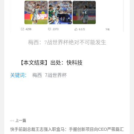
梅西：7战世界杯绝对不可能发生
【本文结束】出处：快科技
关键词：
梅西
7战世界杯
<<
上一篇
快手前副总裁王志强入职盒马：手握创新项目向CEO严筱磊汇