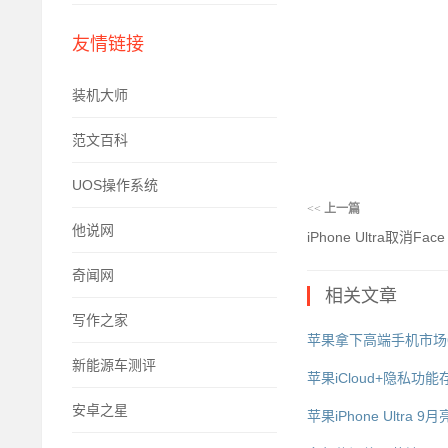
友情链接
装机大师
范文百科
UOS操作系统
<<
上一篇
他说网
iPhone Ultra取
奇闻网
相关文章
写作之家
苹果拿下高端手机市场65
新能源车测评
苹果iCloud+隐私功
安卓之星
苹果iPhone Ultr