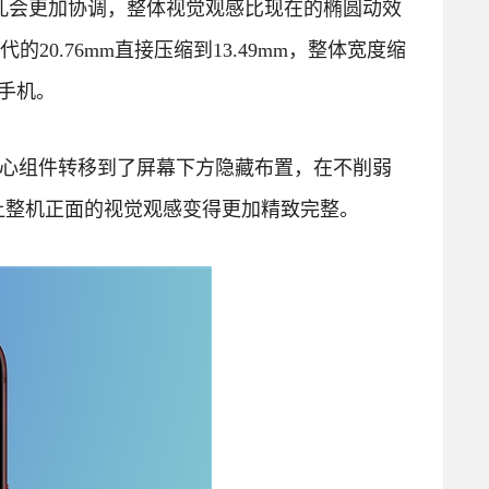
的小开孔会更加协调，整体视觉观感比现在的椭圆动效
代的20.76mm直接压缩到13.49mm，整体宽度缩
能手机。
分核心组件转移到了屏幕下方隐藏布置，在不削弱
让整机正面的视觉观感变得更加精致完整。