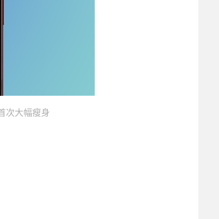
灵动岛首次大幅瘦身