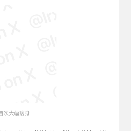
灵动岛首次大幅瘦身