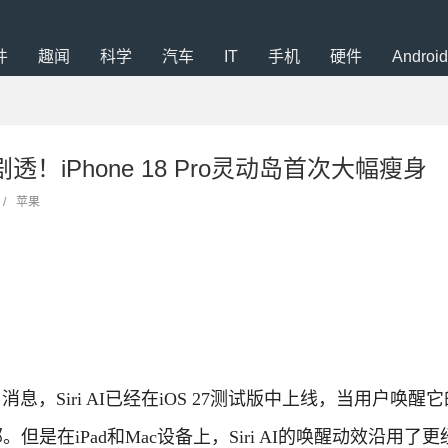
件
趣闻
科学
汽车
IT
手机
硬件
Android
剧透！iPhone 18 Pro灵动岛首次大幅瘦身
/
苹果
消息，Siri AI已经在iOS 27测试版中上线，当用户唤醒它的
。但是在iPad和Mac设备上，Siri AI的唤醒动效沿