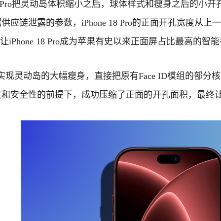
e 18 Pro把灵动岛体积缩小之后，球体样式和瘦身之后
供应链泄露的参数，iPhone 18 Pro的正面开孔宽度从上一
让iPhone 18 Pro成为苹果有史以来正面屏占比最高的智
实现灵动岛的大幅瘦身，直接把原有Face ID模组的部
度和安全性的前提下，成功压缩了正面的开孔面积，最终