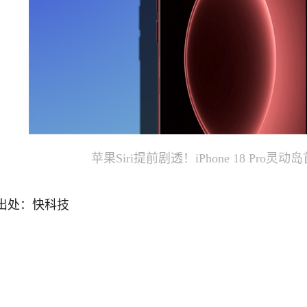
苹果Siri提前剧透！iPhone 18 Pro
出处：快科技