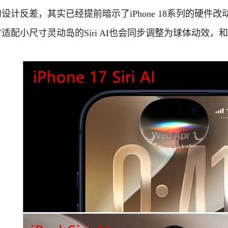
计反差，其实已经提前暗示了iPhone 18系列的硬件改动方向
配小尺寸灵动岛的Siri AI也会同步调整为球体动效，和