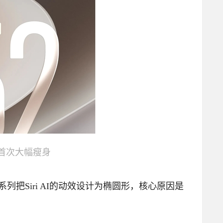
灵动岛首次大幅瘦身
系列把Siri AI的动效设计为椭圆形，核心原因是
。