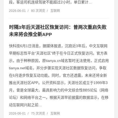
段，客运司机连续驾驶不能超过2小时，单日累计...
2026-06-01
/
80 次浏览
/
互联网
时隔3年后天涯社区恢复访问：曾两次重启失败
未来将会推全新APP
快科技6月1日消息，据媒体报道，沉寂近3年后，中文互联网
早期标志性平台“天涯社区”终于在今日正式恢复访问。官方表
示，由于种种原因，原tianya.cn域名暂时无法使用，正式启用
tianya.net域名，并分步骤实现天涯社区数据恢复访问，争取
在6月逐步恢复互动功能。同时，官方还透露，未来还将全新
推出天涯社区APP。公开资料显示，天涯社区成立于1999年3
月，曾是全球最大、最具影响力的中文综合性BBS论坛（网络
论坛）和网络平台之一。根据天涯早前披露的数据显示，在移
动互联网兴起之前...
2026-06-01
/
75 次浏览
/
互联网