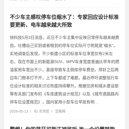
不少车主感叹停车位缩水了：专家回应设计标准
要更新、电车越来越大所致
快科技5月3日消息，近日不少车主集中反映日常停车越来越费
劲，吐槽自己买到或者租到的停车位实际尺寸明晃晃“缩水”。
实地调查后发现，不少新建小区的标准车位净宽仅有2米左
右，现在市面上的新能源SUV、MPV车身宽度普遍比早年的燃
油家用车宽出不少，直接导致车主倒库停车费劲，停好之后两
边车门根本打不开，上下车都成了难题，最近呼吁调整现行车
位设计标准的相关讨论热度持续攀升。根据住房和城乡建设部
等有关部门发布的《车库建筑设计规范》以及《城市道路路内
停车位设置规范》，国内家用小型车位早就有明...
2026-05-13
/
92 次浏览
/
互联网