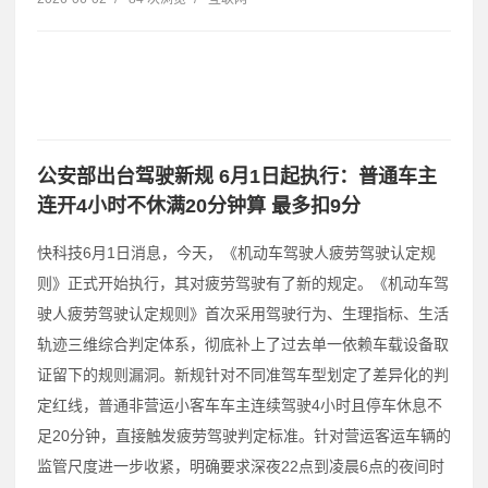
公安部出台驾驶新规 6月1日起执行：普通车主
连开4小时不休满20分钟算 最多扣9分
快科技6月1日消息，今天，《机动车驾驶人疲劳驾驶认定规
则》正式开始执行，其对疲劳驾驶有了新的规定。《机动车驾
驶人疲劳驾驶认定规则》首次采用驾驶行为、生理指标、生活
轨迹三维综合判定体系，彻底补上了过去单一依赖车载设备取
证留下的规则漏洞。新规针对不同准驾车型划定了差异化的判
定红线，普通非营运小客车车主连续驾驶4小时且停车休息不
足20分钟，直接触发疲劳驾驶判定标准。针对营运客运车辆的
监管尺度进一步收紧，明确要求深夜22点到凌晨6点的夜间时