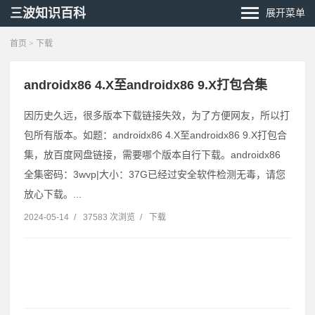
三波知识百科
展开菜单
首页
>
下载
androidx86 4.X至androidx86 9.X打包合集
因历史久远，很多版本下载链接失效，为了方便网友，所以打
包所有版本。如题：androidx86 4.X至androidx86 9.X打包合
集，放百度网盘链接，需要哪个版本自行下载。androidx86
全集密码：3wvp|大小：37G已经过安全软件检测无毒，请您
放心下载。...
2024-05-14
/
37583 次浏览
/
下载