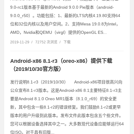
9.0-rc1版本基于最新的Android 9.0.0 Pie版本（android-
9.0.0_r50）。功能包括：1、最新的LTS内核4.19.80支持64
位和32位内核以及用户空间。2、支持Mesa 19.0.8为Intel，
AMD，Nvidia和QEMU（virgl）提供的OpenGL ES...
2019-11-29
/
72752 次浏览
/
下载
Android-x86 8.1-r3（oreo-x86）提供下载
（2019/10/30官方版）
发行说明8.1-r3（2019/10/30） Android-x86项目很高兴向
公众宣布8.1-r3版本。这是Android-x86 8.1主要特征8.1-r3主
要是Android 8.1.0 Oreo MR1版本（8.1.0_r69）的安全更
新，其中包含一些8.1-r2的错误修复。我们鼓励8.1-r2或更早
版本的用户升级到此版本。发布文件此版本包含五个些文件。
您可以根据设备选择其中之一。大多数现代设备应能够运行64
位ISO。对于具有旧版...