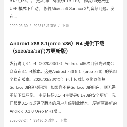
9.0.0_r54）。.更新到LTS内核4.19.110。.修复iso无法在
UEFI模式下启动。.修复Microsoft Surface 3的音频问题。发
布...
2020-03-30
/
202312 次浏览
/
下载
Android-x86 8.1(oreo-x86）R4 提供下载
（2020/03/18官方更新版）
发行说明8.1-r4（2020/03/18）Android-x86项目很高兴向公
众宣布8.1-r4版本。这是Android-x86 8.1（oreo-x86）的第四
个稳定版本。2020/03/23更新：已上传载新图像以修复
Surface 3的音频问题。如果您不是Surface 3的用户，则无需
重新下载图像。 主要特征8.1-r4主要是8.1-r3的安全更新。我
们鼓励8.1-r3或更早版本的用户升级到此版本。.更新至最新的
Android 8.1.0 Oreo MR1版...
2020-03-24
/
33496 次浏览
/
下载