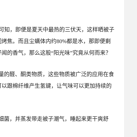
计算可知，即便是夏天中最热的三伏天，这样晒被子
们烤焦。
而且尘螨体内约80%都是水，那即便剩
闻的香气，那么这股“阳光味”究竟从何而来？
量的醛、酮类物质，这些物质被广泛的应用在食
可以跟棉纤维产生氢键，让气味可以更加持续的
细菌，并蒸发带走被子潮气，睡起来更干爽舒