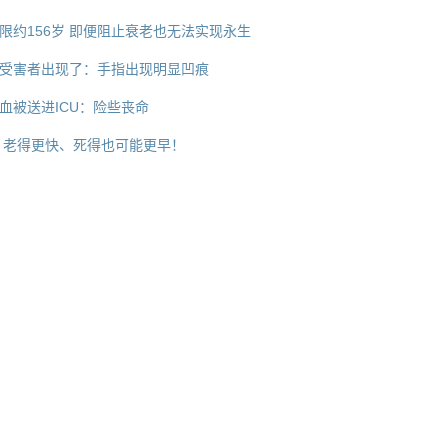
限约156岁 即便阻止衰老也无法实现永生
受害者出现了：手指出现明显凹痕
血被送进ICU：险些丧命
 老得更快、死得也可能更早！