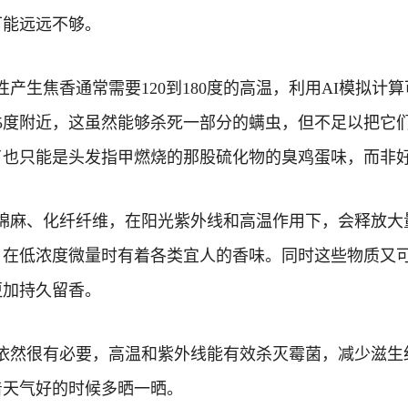
可能远远不够。
性产生焦香通常需要120到180度的高温，利用AI模拟
5度附近，这虽然能够杀死一部分的螨虫，但不足以把它
了也只能是头发指甲燃烧的那股硫化物的臭鸡蛋味，而非好
棉麻、化纤纤维，在阳光紫外线和高温作用下，会释放大
，在低浓度微量时有着各类宜人的香味。
同时这些物质又
更加持久留香。
依然很有必要，高温和紫外线能有效杀灭霉菌，减少滋生
着天气好的时候多晒一晒。