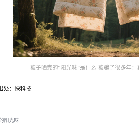
被子晒完的“阳光味”是什么 被骗了很多年
出处：快科技
的阳光味