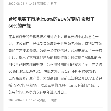
2020-08-28
/
1463 次浏览
/
科学
台积电买下市场上50%的EUV光刻机 贡献了
60%的产能
在本周召开的台积电技术研讨会上，最重要的中心信息之一
是，该公司在半导体制造领域处于世界领先地位，特别是在领
先的工艺技术领域。为进一步传达信息，台积电展示了一张幻
灯片，指出了它与其他产品的相对位置：通过结合ASML的声
明和自己的内部采购单，台积电预测他们已安装了全世界约约
50％的激活EUV机器。除此之外，该公司还拥有约60％的
EUV晶圆累计生产量。大型晶圆厂目前已知的公开EUV工艺包
括TSMC的7+和N5，以及三星的7LPP（及以下任何产品），
英特尔的EUV努力仅在明年进入其自...
2020-08-28
/
1126 次浏览
/
硬件