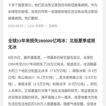
十多个国家表示，他们还没有记录到任何新冠病毒病例。作为
全球性的疫情，目前仍然有一些国家和地区还没有出现过新冠
病毒病例，你们都知...
2020-08-25
/
1114 次浏览
/
互联网
全球23年来损失280000亿吨冰：北极夏季或将
无冰
8月25日，据外媒报道，一项最新的研究报告显示，全球在
1994年至2017年间损失了28万亿吨冰。报道显示，冰消融最
大的三个地区分别是北冰洋（7.6万亿吨）、南极冰架（6.4万
亿吨）和山地冰川（6.2万亿吨），其次是格陵兰岛（3.8万亿
吨）、南极冰原（2.5万亿吨）和南冰洋（0.9万亿吨）。研究
人员表示，之前都是针对某个地区冰消融的研究，而这是首次
对全球冰消融的研究。海平面每上升一厘米，就意味着大约有
生活在低洼地区的100万人需要搬离。随着气候变暖，全球冰