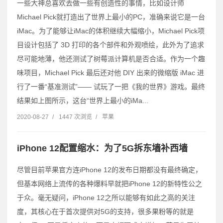
一些大神总喜欢去做一些有创造性的事情，比如设计师
Michael Pick就打造出了世界上最小的PC，准确来说它是一台
iMac。为了能够让iMac的体积继续大幅缩小，Michael Pick项
目设计包括了 3D 打印的各个部件和外观喷绘，此外为了追求
尽可能地薄，他还测试了树莓派计算机是否合适。作为一个趣
味项目，Michael Pick 最后还对他 DIY 出来的微缩版 iMac 进
行了一番“基准测试”—— 试玩了一把《我的世界》游戏。最终
结果如上图所示，这台“世界上最小的iMa...
2020-08-27
/
1447 次浏览
/
苹果
iPhone 12配置缩水：为了5G拆东墙补西墙
尽管目前苹果官方连iPhone 12的发布日期都没有最终确定，
但基本网络上流传的各种爆料早就把iPhone 12的新特性公之
于众。毫无疑问，iPhone 12之所以能够有如此之高的关注
度，其核心在于首次提供对5G的支持，很多果粉等的就是