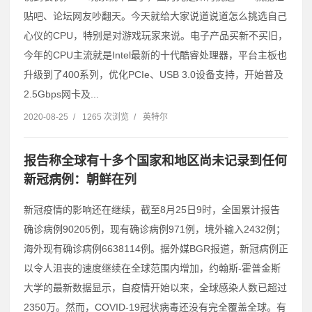
贴吧、论坛网友吵翻天。今天就给大家说道说道怎么挑选自己
心仪的CPU，特别是对游戏玩家来说。电子产品买新不买旧，
今年的CPU主流就是Intel最新的十代酷睿处理器，平台主板也
升级到了400系列，优化PCIe、USB 3.0设备支持，开始普及
2.5Gbps网卡及...
2020-08-25
/
1265 次浏览
/
英特尔
报告称全球有十多个国家和地区尚未记录到任何
新冠病例：朝鲜在列
新冠疫情的影响还在继续，截至8月25日9时，全国累计报告
确诊病例90205例，现有确诊病例971例，境外输入2432例；
海外现有确诊病例6638114例。据外媒BGR报道，新冠病例正
以令人沮丧的速度继续在全球范围内增加，约翰斯-霍普金斯
大学的最新数据显示，自疫情开始以来，全球感染人数已超过
2350万。然而，COVID-19冠状病毒还没有完全覆盖全球。有