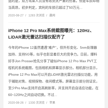
运的是，双方驾乘人员没有收到太严重的伤害。但是车损却相
当高昂，初步判定，宾利的车损已超过了50万元...
2020-08-27
/
1283 次浏览
/
趣闻
iPhone 12 Pro Max系统截图曝光：120Hz、
LiDAR激光雷达扫描仪配齐了
今年的iPhone 12虽然遭遇“难产”，但外形变化、5nm处理器
加持、支持5G等，似乎也彰显着巨大的竞争力。日前，爆料
好手Jon Prosser抢先分享了疑似iPhone 12 Pro Max PVT工
程机的系统截图，包括相机和屏幕显示部分。相机部分显示，
iPhone 12 Pro Max可以开启LiDAR激光雷达扫描仪功能，用
于辅助对焦、视频探物、夜间模式等。屏幕显示部分则证实，
至少Pro Max支持开启高刷新率，并支持开启自适应功能，在
60~120Hz之间自动切换。不过...
2020-08-26
/
1330 次浏览
/
苹果