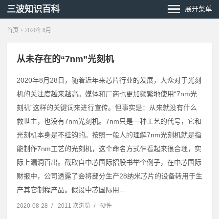
三波知识百科
展开菜单
首页
> 2020年8月
从未存在的“7nm”光刻机
2020年8月28日，随着近年来芯片行业的发展，大众对于光刻
机的关注度越来越高。媒体和厂商也更加频繁地使用“7nm光
刻机”这样的关键词来进行宣传。但事实是：从来就没有什么
救世主，也没有7nm光刻机。7nm只是一种工艺的代号，它和
光刻机本身是不挂钩的。按照一般人的理解7nm光刻机就是指
能制作7nm工艺的光刻机，这个命名方式乍看起来很合理，实
际上漏洞百出。截取自中芯国际招股书举个例子，在中芯国际
财报中，公司透露了会将部分生产28纳米芯片的设备转用于生
产其它制程产品。假设中芯国际用...
2020-08-28
/
2011 次浏览
/
硬件